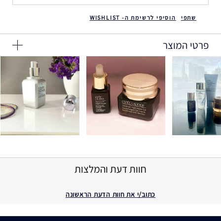
שתפי
הוסיפי לרשימת ה- WISHLIST
פרטי המוצר
חוות דעת והמלצות
כתוב/י את חוות הדעת הראשונה