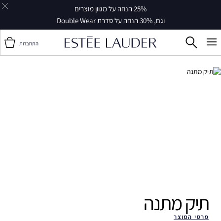
25% הנחה על מגוון מוצרים
וגם, 30% הנחה על סדרת Double Wear
התחברות
תיק מתנה ‎
פרטי המוצר