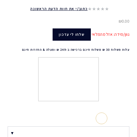
כתוב/י את חוות הדעת הראשונה
₪0.00
גוון/מידה: אזל מהמלאי
שלחו לי עדכון
עלות משלוח 30 ₪ משלוח חינם ברכישה ב-249 ₪ ומעלה & החזרות חינם