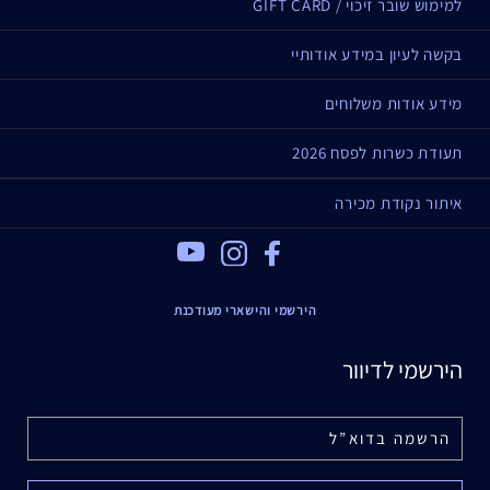
למימוש שובר זיכוי / GIFT CARD
בקשה לעיון במידע אודותיי
מידע אודות משלוחים
תעודת כשרות לפסח 2026
איתור נקודת מכירה
Youtube
Instagram
Facebook
הירשמי והישארי מעודכנת
הירשמי לדיוור