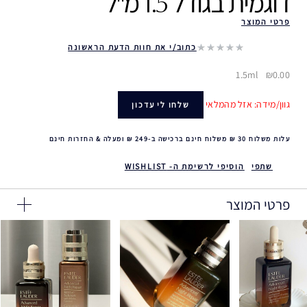
דוגמית בגודל 1.5 מ"ל ‎
פרטי המוצר
כתוב/י את חוות הדעת הראשונה
1.5ml
₪0.00
גוון/מידה: אזל מהמלאי
שלחו לי עדכון
עלות משלוח 30 ₪ משלוח חינם ברכישה ב-249 ₪ ומעלה & החזרות חינם
שתפי
הוסיפי לרשימת ה- WISHLIST
פרטי המוצר