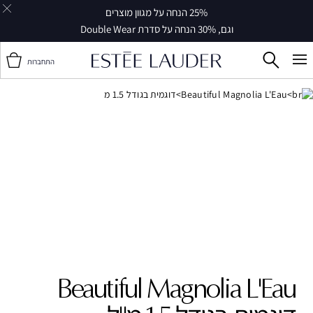
25% הנחה על מגוון מוצרים
וגם, 30% הנחה על סדרת Double Wear
התחברות
Beautiful Magnolia L'Eau