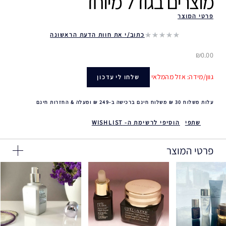
מוצרים בגודל מיוחד ‎
פרטי המוצר
כתוב/י את חוות הדעת הראשונה
₪0.00
גוון/מידה: אזל מהמלאי
שלחו לי עדכון
עלות משלוח 30 ₪ משלוח חינם ברכישה ב-249 ₪ ומעלה & החזרות חינם
שתפי
הוסיפי לרשימת ה- WISHLIST
פרטי המוצר