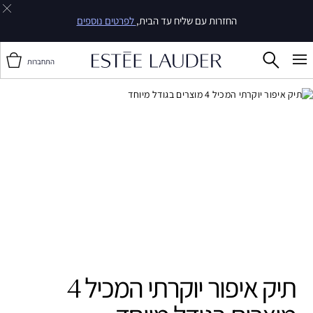
25% הנחה על מגוון מוצרים
וגם, 30% הנחה על סדרת Double Wear
התחברות
תיק איפור יוקרתי המכיל 4