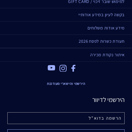
למימוש שובר זיכוי / GIFT CARD
בקשה לעיון במידע אודותיי
מידע אודות משלוחים
תעודת כשרות לפסח 2026
איתור נקודת מכירה
Youtube
Instagram
Facebook
הירשמי והישארי מעודכנת
הירשמי לדיוור