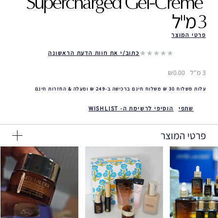
Supercharged Gel-Creme ‎
3 מ"ל
פרטי המוצר
כתוב/י את חוות הדעת הראשונה
3 מ"ל
₪0.00
עלות משלוח 30 ₪ משלוח חינם ברכישה ב-249 ₪ ומעלה & החזרות חינם
שתפי
הוסיפי לרשימת ה- WISHLIST
פרטי המוצר