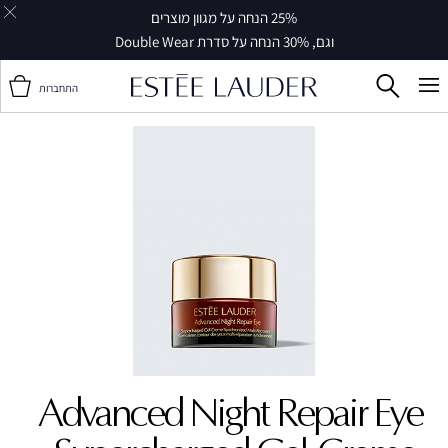
25% הנחה על מגוון מוצרים
וגם, 30% הנחה על סדרת Double Wear
התחברות
Advanced Night Repair Eye