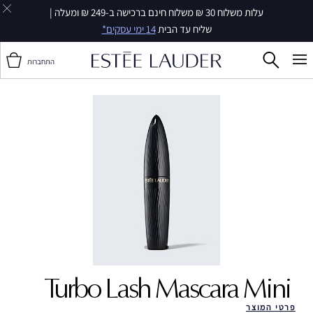
עלות משלוח 30 ₪ משלוח חינם ברכישה ב-249 ₪ ומעלה |
שליח עד הבית
14 ימי עסקים*
התחברות
Turbo Lash Mascara Mini ‎
פרטי המוצר