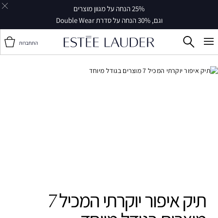
25% הנחה על מגוון מוצרים
וגם, 30% הנחה על סדרת Double Wear
התחברות
תיק איפור יוקרתי המכיל 7