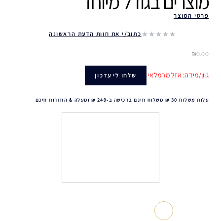
מוצרים בגודל מיוחד ‎
פרטי המוצר
כתוב/י את חוות הדעת הראשונה
₪0.00
גוון/מידה: אזל מהמלאי
שלחו לי עדכון
עלות משלוח 30 ₪ משלוח חינם ברכישה ב-249 ₪ ומעלה & החזרות חינם