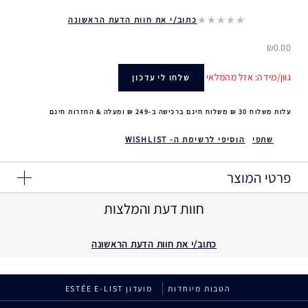
כתוב/י את חוות הדעת הראשונה
₪0.00
גוון/מידה: אזל מהמלאי
שלחו לי עדכון
עלות משלוח 30 ₪ משלוח חינם ברכישה ב-249 ₪ ומעלה & החזרות חינם
שתפי
הוסיפי לרשימת ה- WISHLIST
פרטי המוצר
חוות דעת והמלצות
כתוב/י את חוות הדעת הראשונה
הטבות מיוחדות
מועדון ESTÉE E-LIST