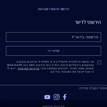
הירשמי והישארי מעודכנת
הירשמי לדיוור
אני מאשר/ת לחברת אלקליל בע"מ לשלוח לי עדכונים והטבות
באמצעים דיגיטליים לרבות דוא"ל ו/או הודעות SMS ו/או WHATSAPP
ממותג אסתי לאודר. לפרטים נוספים ראה/י
מדיניות הפרטיות
. ידוע לי
כי אוכל לבטל את הסכמתי בכל עת.
איתור נקודת מכירה
מדיניות פרטיות