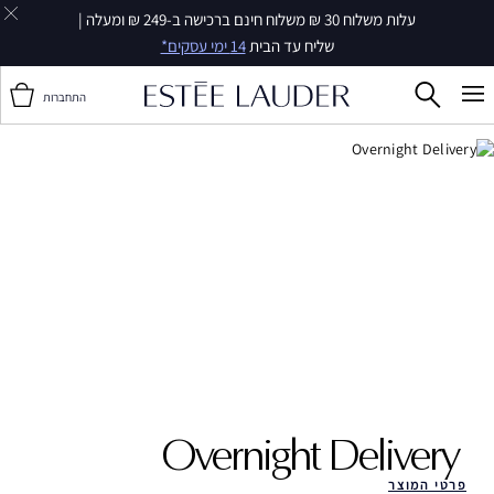
עלות משלוח 30 ₪ משלוח חינם ברכישה ב-249 ₪ ומעלה |
שליח עד הבית
14 ימי עסקים*
התחברות
Overnight Delivery ‎
פרטי המוצר