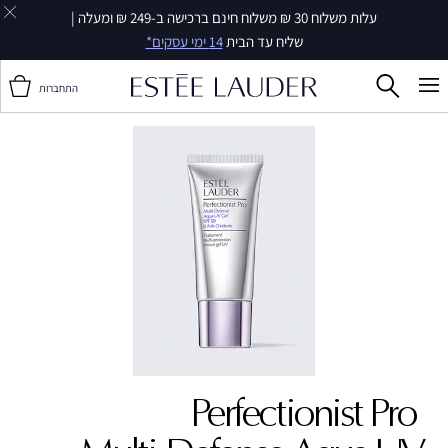
עלות משלוח 30 ₪ משלוח חינם ברכישה ב-249 ₪ ומעלה |
שליח עד הבית
14 ימי עסקים*
התחברות
Perfectionist Pro ‎