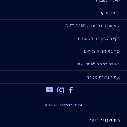
שאלות נפוצות
ביטול עסקה
למימוש שובר זיכוי / GIFT CARD
בקשה לעיון במידע אודותיי
מידע אודות משלוחים
תעודת כשרות לפסח 2026
איתור נקודת מכירה
Youtube
Instagram
Facebook
הירשמי והישארי מעודכנת
הירשמי לדיוור