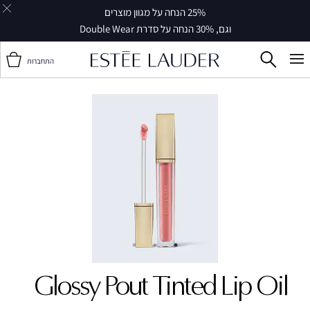
25% הנחה על מגוון מוצרים
וגם, 30% הנחה על סדרת Double Wear
התחברות
Glossy Pout Tinted Lip Oil ‎