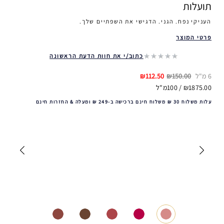
תועלות
העניקי נפח. הגני. הדגישי את השפתיים שלך.
פרטי המוצר
כתוב/י את חוות הדעת הראשונה
6 מ"ל
₪150.00
₪112.50
₪1875.00 / 100מ"ל
עלות משלוח 30 ₪ משלוח חינם ברכישה ב-249 ₪ ומעלה & החזרות חינם