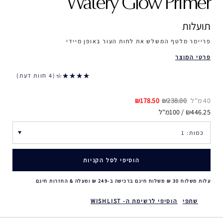
Watery Glow Primer
תועלות
פריימר מלטף המשלש את לחות העור באופן מיידי
פרטי המוצר
4 חוות דעת
40 מ"ל
₪238.00
₪178.50
₪446.25 / 100מ"ל
הוסיפי לסל הקניות
עלות משלוח 30 ₪ משלוח חינם ברכישה ב-249 ₪ ומעלה & החזרות חינם
שתפי
הוסיפי לרשימת ה- WISHLIST