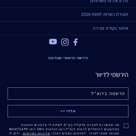
מידע אודות משלוחים
תעודת כשרות לפסח 2026
איתור נקודת מכירה
Youtube
Instagram
Facebook
הירשמי והישארי מעודכנת
הירשמי לדיוור
אני מאשר/ת לחברת אלקליל בע"מ לשלוח לי עדכונים והטבות
באמצעים דיגיטליים לרבות דוא"ל ו/או הודעות SMS ו/או WHATSAPP
ממותג אסתי לאודר. לפרטים נוספים ראה/י
מדיניות הפרטיות
. ידוע לי