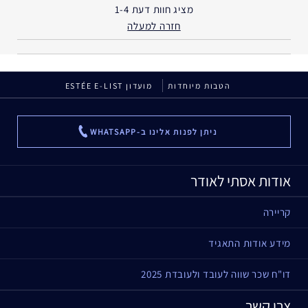
מציג חוות דעת
1-4
חזרה למעלה
הטבות מיוחדות
מועדון ESTÉE E-LIST
ניתן לפנות אלינו ב-WHATSAPP
...
אודות אסתי לאודר
קריירה
מידע אודות התאגיד
דו"ח שכר שווה לעובד ולעובדת 2025
צרי קשר