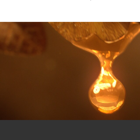
פריצת דרך: