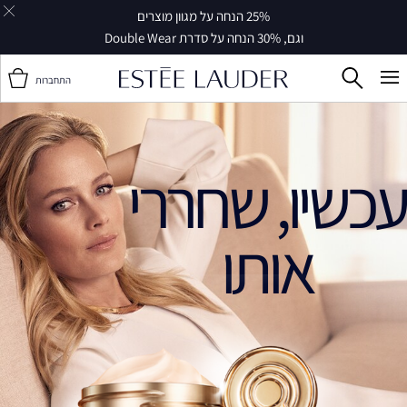
25% הנחה על מגוון מוצרים
וגם, 30% הנחה על סדרת Double Wear
התחברות
עכשיו, שחררי
אותו