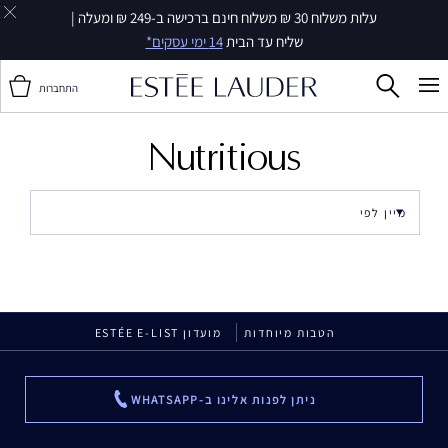
עלות משלוח 30 ₪ משלוח חינם ברכישה ב-249 ₪ ומעלה |
שליח עד הבית
14 ימי עסקים*
התחברות
Nutritious
הטבות מיוחדות
מועדון ESTÉE E-LIST
ניתן לפנות אלינו ב-WHATSAPP
...