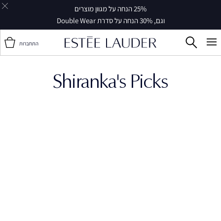
25% הנחה על מגוון מוצרים
וגם, 30% הנחה על סדרת Double Wear
התחברות
Shiranka's Picks