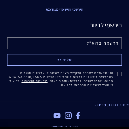
הירשמי והישארי מעודכנת
הירשמי לדיוור
אני מאשר/ת לחברת אלקליל בע"מ לשלוח לי עדכונים והטבות
באמצעים דיגיטליים לרבות דוא"ל ו/או הודעות SMS ו/או WHATSAPP
ממותג אסתי לאודר. לפרטים נוספים ראה/י
מדיניות הפרטיות
. ידוע לי
כי אוכל לבטל את הסכמתי בכל עת.
איתור נקודת מכירה
מדיניות פרטיות