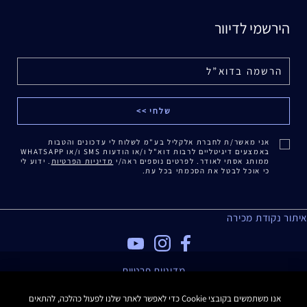
הירשמי לדיוור
אני מאשר/ת לחברת אלקליל בע"מ לשלוח לי עדכונים והטבות
באמצעים דיגיטליים לרבות דוא"ל ו/או הודעות SMS ו/או WHATSAPP
ממותג אסתי לאודר. לפרטים נוספים ראה/י
מדיניות הפרטיות
. ידוע לי
כי אוכל לבטל את הסכמתי בכל עת.
איתור נקודת מכירה
מדיניות פרטיות
תנאי שימוש
אנו משתמשים בקובצי Cookie כדי לאפשר לאתר שלנו לפעול כהלכה, להתאים
תקנון האתר