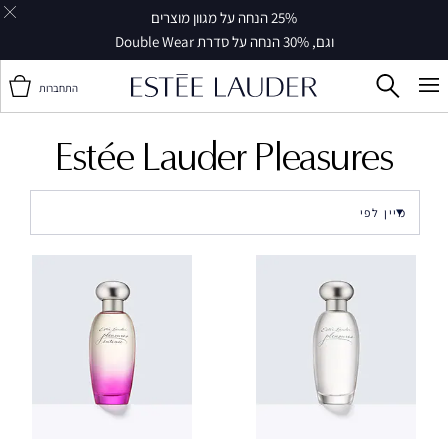
25% הנחה על מגוון מוצרים
וגם, 30% הנחה על סדרת Double Wear
התחברות
Estée Lauder Pleasures