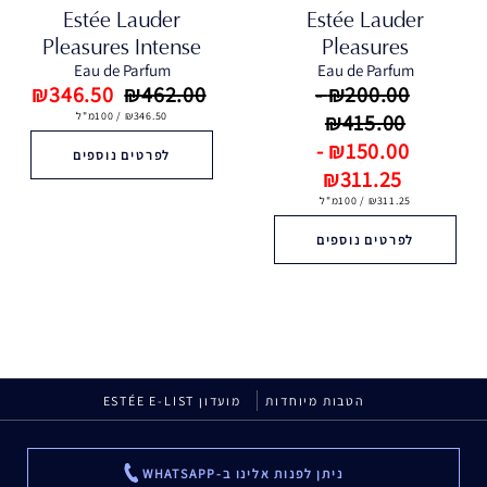
Estée Lauder
Estée Lauder
Pleasures Intense‎
Pleasures‎
Eau de Parfum
Eau de Parfum
₪346.50
₪462.00
₪200.00 -
₪415.00
₪346.50 / 100מ"ל
₪150.00 -
לפרטים נוספים
₪311.25
₪311.25 / 100מ"ל
לפרטים נוספים
הטבות מיוחדות
מועדון ESTÉE E-LIST
ניתן לפנות אלינו ב-WHATSAPP
...