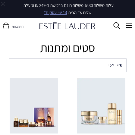
עלות משלוח 30 ₪ משלוח חינם ברכישה ב-249 ₪ ומעלה |
שליח עד הבית
14 ימי עסקים*
התחברות
סטים ומתנות