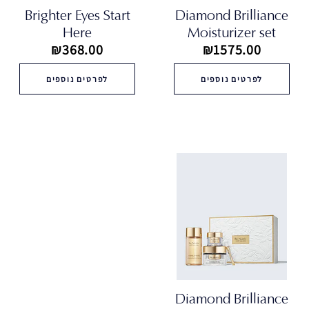
Brighter Eyes Start
Diamond Brilliance
Here
Moisturizer set
₪368.00
₪1575.00
לפרטים נוספים
לפרטים נוספים
Diamond Brilliance