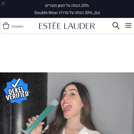
עלות משלוח 30 ₪ משלוח חינם ברכישה ב-249 ₪ ומעלה |
שליח עד הבית
14 ימי עסקים*
התחברות