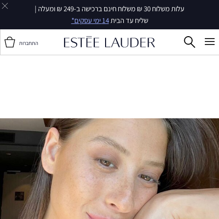
עלות משלוח 30 ₪ משלוח חינם ברכישה ב-249 ₪ ומעלה |
שליח עד הבית
14 ימי עסקים*
התחברות