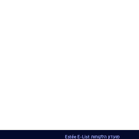
מועדון הלקוחות Estée E-List