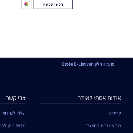
רכשי עכשיו
מועדון הלקוחות Estée E-List
אודות אסתי לאודר
צרי קשר
קריירה
שלחי לנו דוא"ל
מידע אודות התאגיד
חדש! ניתן לפנות ל