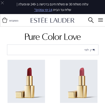
עלות משלוח 30 ₪ משלוח חינם ברכישה ב-249 ₪ ומעלה |
שליח עד הבית
14 ימי עסקים*
התחברות
Pure Color Love