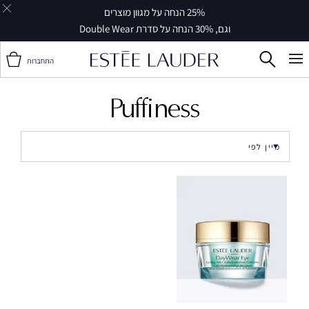
25% הנחה על מגוון מוצרים
וגם, 30% הנחה על סדרת Double Wear
התחברות
Puffiness