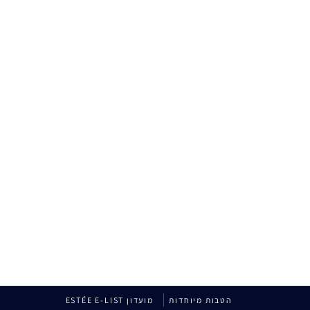
הטבות מיוחדות
מועדון ESTÉE E-LIST