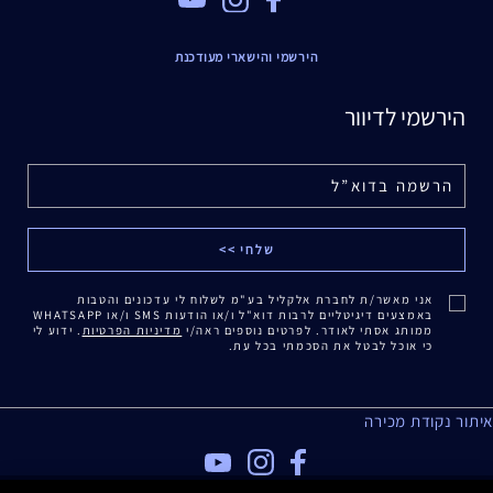
הירשמי והישארי מעודכנת
הירשמי לדיוור
אני מאשר/ת לחברת אלקליל בע"מ לשלוח לי עדכונים והטבות
באמצעים דיגיטליים לרבות דוא"ל ו/או הודעות SMS ו/או WHATSAPP
ממותג אסתי לאודר. לפרטים נוספים ראה/י
מדיניות הפרטיות
. ידוע לי
כי אוכל לבטל את הסכמתי בכל עת.
איתור נקודת מכירה