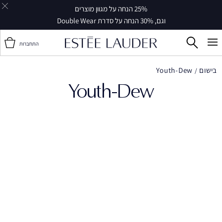
25% הנחה על מגוון מוצרים
וגם, 30% הנחה על סדרת Double Wear
התחברות
בישום
Youth-Dew
Youth-Dew