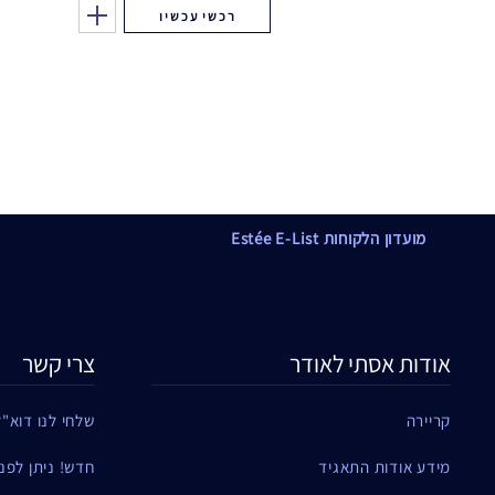
רכשי עכשיו
מועדון הלקוחות Estée E-List
אודות אסתי לאודר
צרי קשר
קריירה
שלחי לנו דוא"ל
מידע אודות התאגיד
חדש! ניתן לפנות ל