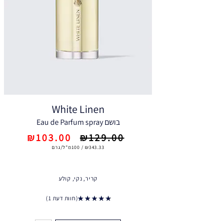
White Linen
בושם Eau de Parfum spray
₪103.00
₪129.00
₪343.33 / 100מ"ל/גרם
קריר, נקי, קולע
חוות דעת 1