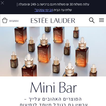
עלות משלוח 30 ₪ משלוח חינם ברכישה ב-249 ₪ ומעלה |
שליח עד הבית
14 ימי עסקים*
התחברות
Mini Bar
המוצרים האהובים עלייך –
עכשיו גם בגודל מיוחד לנסיעות.