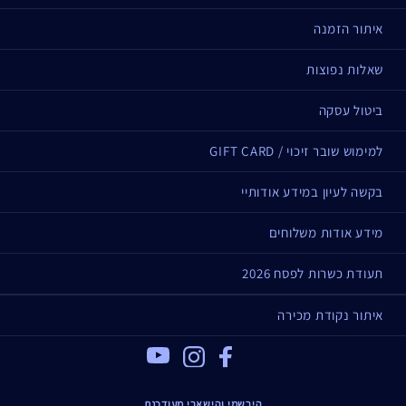
איתור הזמנה
שאלות נפוצות
ביטול עסקה
למימוש שובר זיכוי / GIFT CARD
בקשה לעיון במידע אודותיי
מידע אודות משלוחים
תעודת כשרות לפסח 2026
איתור נקודת מכירה
Youtube
Instagram
Facebook
הירשמי והישארי מעודכנת