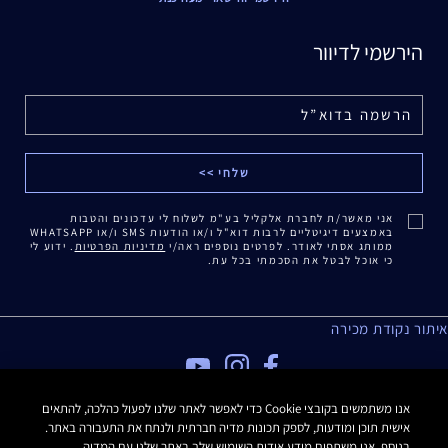
הירשמי לדיוור
אני מאשר/ת לחברת אלקליל בע"מ לשלוח לי עדכונים והטבות
באמצעים דיגיטליים לרבות דוא"ל ו/או הודעות SMS ו/או WHATSAPP
ממותג אסתי לאודר. לפרטים נוספים ראה/י
מדיניות הפרטיות
. ידוע לי
כי אוכל לבטל את הסכמתי בכל עת.
איתור נקודת מכירה
מדיניות פרטיות
אנו משתמשים בקובצי Cookie כדי לאפשר לאתר שלנו לפעול כהלכה, להתאים
אישית תוכן ומודעות, לספק תכונות מדיה חברתית ולנתח את התעבורה באתר.
תנאי שימוש
בנוסף, אנו משתפים מידע אודות השימוש שלך באתר שלנו עם המדיה