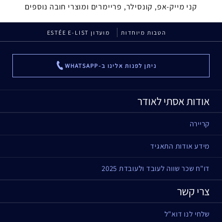
קני מייק-אפ, קונסילר, פריימרים ומוצרי חובה נוספים
הטבות מיוחדות
מועדון ESTÉE E-LIST
ניתן לפנות אלינו ב-WHATSAPP
...
אודות אסתי לאודר
קריירה
מידע אודות התאגיד
דו"ח שכר שווה לעובד ולעובדת 2025
צרי קשר
שלחי לנו דוא"ל