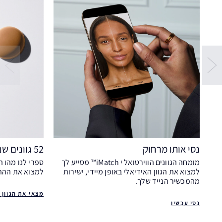
נסי אותו מרחוק
52 גוונים שנוצרו עבורך
מומחה הגוונים הווירטואל י iMatch™ מסייע לך
ספרי לנו מהו ה
למצוא את הגוון האידיאלי באופן מיידי, ישירות
למצוא את ההת
מהמכשיר הנייד שלך.
מצאי את הגוון 
נסי עכשיו