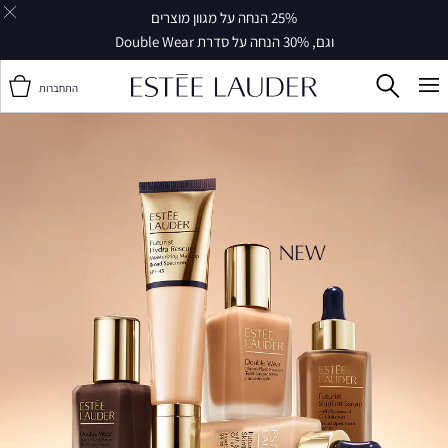
25% הנחה על מגוון מוצרים
וגם, 30% הנחה על סדרת Double Wear
התחברות