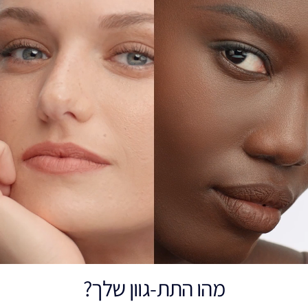
מהו התת-גוון שלך?