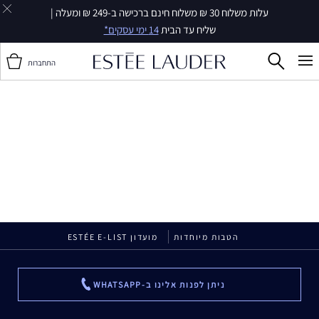
עלות משלוח 30 ₪ משלוח חינם ברכישה ב-249 ₪ ומעלה |
שליח עד הבית
14 ימי עסקים*
התחברות
הטבות מיוחדות
מועדון ESTÉE E-LIST
ניתן לפנות אלינו ב-WHATSAPP
...