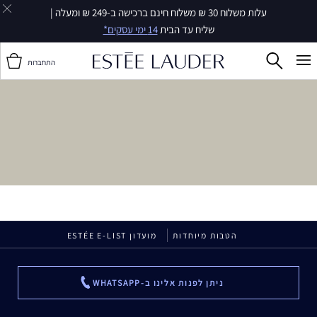
עלות משלוח 30 ₪ משלוח חינם ברכישה ב-249 ₪ ומעלה |
שליח עד הבית
14 ימי עסקים*
התחברות
הטבות מיוחדות
מועדון ESTÉE E-LIST
ניתן לפנות אלינו ב-WHATSAPP
...