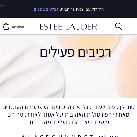
25% הנחה על מגוון מוצרים
וגם, 30% הנחה על סדרת Double Wear
התחברות
רכיבים פעילים
טוב לך. טוב לעורך. גלי את הרכיבים העוצמתיים העומדים
מאחורי הפורמולות האהובות של אסתי לאודר. מה הם
עושים, כיצד הם פועלים ומהיכן הם.