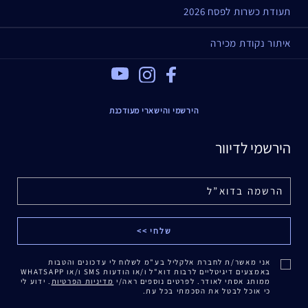
תעודת כשרות לפסח 2026
איתור נקודת מכירה
Youtube
Instagram
Facebook
הירשמי והישארי מעודכנת
הירשמי לדיוור
אני מאשר/ת לחברת אלקליל בע"מ לשלוח לי עדכונים והטבות
באמצעים דיגיטליים לרבות דוא"ל ו/או הודעות SMS ו/או WHATSAPP
ממותג אסתי לאודר. לפרטים נוספים ראה/י
מדיניות הפרטיות
. ידוע לי
כי אוכל לבטל את הסכמתי בכל עת.