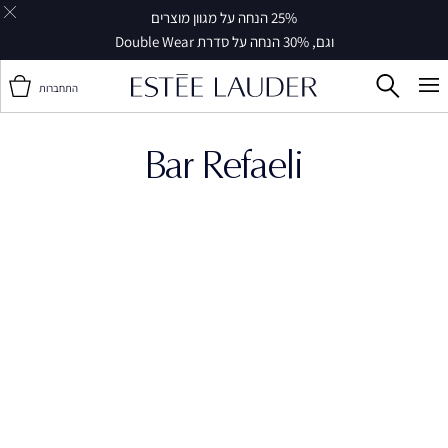
25% הנחה על מגוון מוצרים
וגם, 30% הנחה על סדרת Double Wear
התחברות
Bar Refaeli