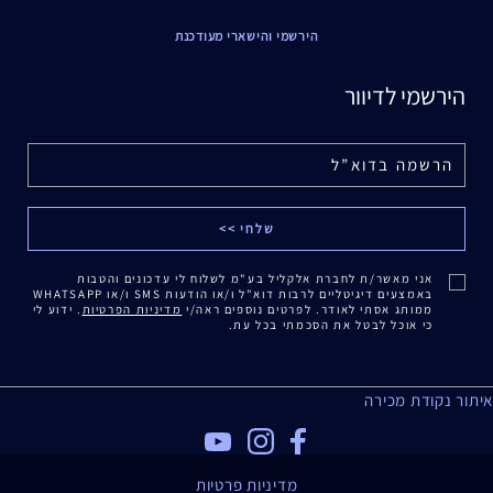
הירשמי והישארי מעודכנת
הירשמי לדיוור
אני מאשר/ת לחברת אלקליל בע"מ לשלוח לי עדכונים והטבות
באמצעים דיגיטליים לרבות דוא"ל ו/או הודעות SMS ו/או WHATSAPP
ממותג אסתי לאודר. לפרטים נוספים ראה/י
מדיניות הפרטיות
. ידוע לי
כי אוכל לבטל את הסכמתי בכל עת.
איתור נקודת מכירה
מדיניות פרטיות