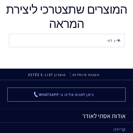
המוצרים שתצטרכי ליצירת
המראה
הטבות מיוחדות
מועדון ESTÉE E-LIST
ניתן לפנות אלינו ב-WHATSAPP
...
אודות אסתי לאודר
קריירה