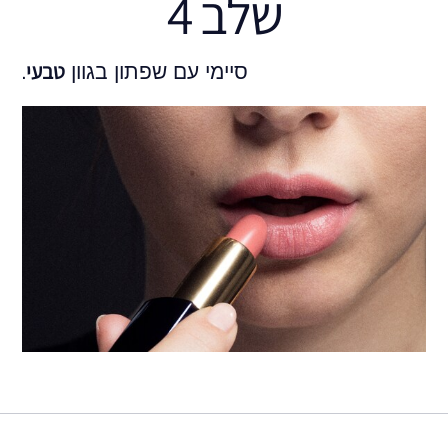
שלב 4
טבעי
סיימי עם שפתון בגוון
.