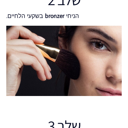
bronzer
הניחי
בשקעי הלחיים.
שלב 3