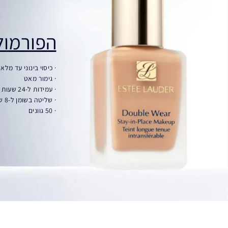
הפורמול
· כיסוי בינוני עד מלא
· גימור מאט
· עמידות ל-24 שעות
· שליטה בשומן ל-8 שעות
· 50 גוונים