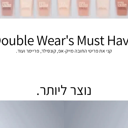
ouble Wear's Must Ha
קני את פריטי החובה מייק-אפ, קונסילר, פריימר ועוד.
נוצר ליותר.