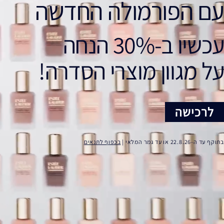
עם הפורמולה החדשה
עכשיו ב-30% הנחה
על מגוון מוצרי הסדרה!
לרכישה
בתוקף עד ה-22.8.26 או עד גמר המלאי |
בכפוף לתנאים